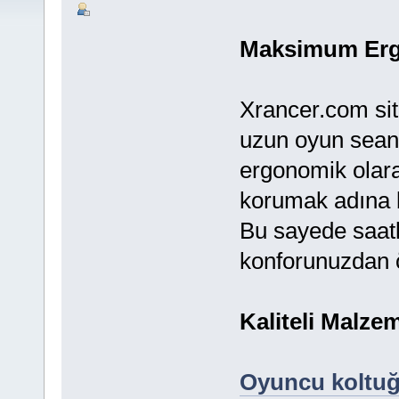
Maksimum Erg
Xrancer.com sit
uzun oyun sean
ergonomik olara
korumak adına b
Bu sayede saatl
konforunuzdan 
Kaliteli Malze
Oyuncu koltu