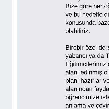
Bize göre her öğ
ve bu hedefle di
konusunda baze
olabiliriz.
Birebir özel de
yabancı ya da 
Eğitimcilerimiz
alanı edinmiş ola
planı hazırlar 
alanından fayda
öğrencimize ist
anlama ve çevir