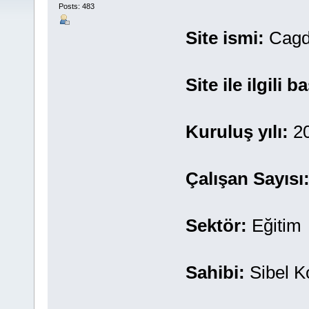
Posts: 483
Site ismi:
Cagd
Site ile ilgili b
Kuruluş yılı:
2
Çalışan Sayısı
Sektör:
Eğitim
Sahibi:
Sibel K