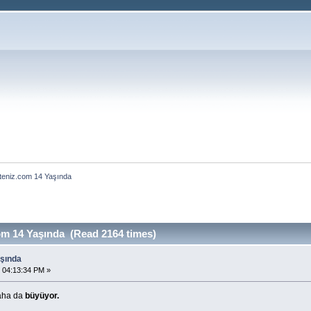
teniz.com 14 Yaşında
om 14 Yaşında (Read 2164 times)
aşında
 04:13:34 PM »
aha da
büyüyor.