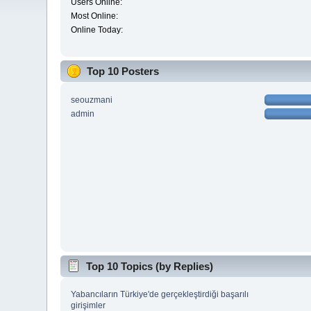
Users Online:
Most Online:
Online Today:
Top 10 Posters
seouzmani
admin
Top 10 Topics (by Replies)
Yabancıların Türkiye'de gerçekleştirdiği başarılı
girişimler