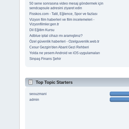
50 sene sonrasına video mesaj göndermek için
sendcapsule adresini ziyaret edin
Fisskos.com - Tatil, Eğlence, Spor ve fazlası
Vizyon film haberleri ve film incelemeleri -
Vizyonfilmler.gen.tr
Dil Eğitim Kursu
Adblue iptal cihazı mı aramıştınız?
Özel güvenlik haberleri - Ozelguvenlik.web.tr
Cesur Gezgin'den Abant Gezi Rehberi
Yolda ne yesem Android ve iOS uygulamaları
Sinpaş Finans Şehir
Top Topic Starters
seouzmani
admin