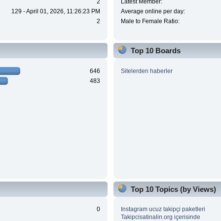
2
Latest Member:
129 - April 01, 2026, 11:26:23 PM
Average online per day:
2
Male to Female Ratio:
Top 10 Boards
646
Sitelerden haberler
483
Top 10 Topics (by Views)
0
Instagram ucuz takipçi paketleri
Takipcisatinalin.org içerisinde