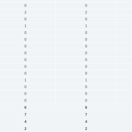
0
0
2
2
0
0
1
1
0
0
0
0
0
0
0
0
0
0
0
0
0
0
1
1
0
0
0
0
0
0
6
6
7
7
4
4
2
2