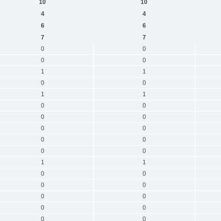
10
10
4
4
6
6
7
7
0
0
0
0
1
1
0
0
1
1
0
0
0
0
0
0
0
0
0
0
1
1
0
0
0
0
0
0
0
0
0
0