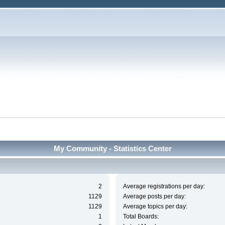
My Community - Statistics Center
2
Average registrations per day:
1129
Average posts per day:
1129
Average topics per day:
1
Total Boards: