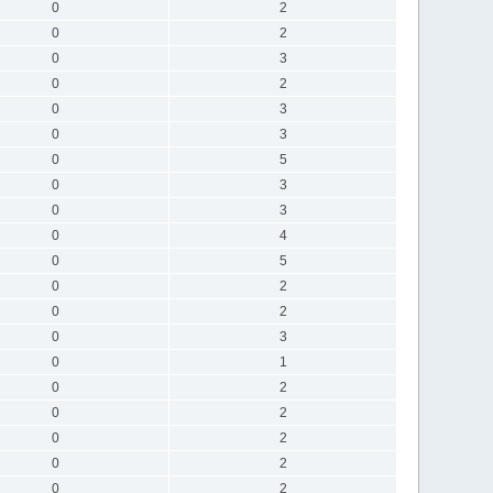
0
2
0
2
0
3
0
2
0
3
0
3
0
5
0
3
0
3
0
4
0
5
0
2
0
2
0
3
0
1
0
2
0
2
0
2
0
2
0
2