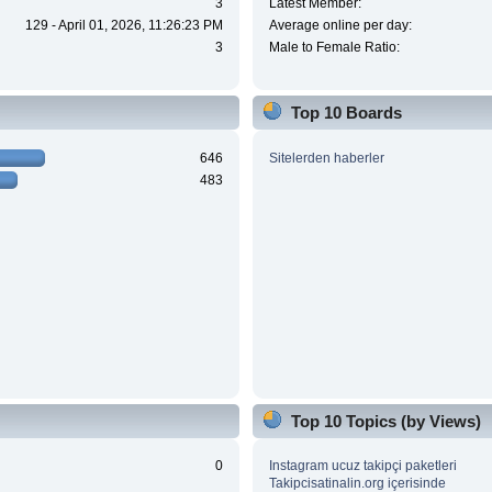
3
Latest Member:
129 - April 01, 2026, 11:26:23 PM
Average online per day:
3
Male to Female Ratio:
Top 10 Boards
646
Sitelerden haberler
483
Top 10 Topics (by Views)
0
Instagram ucuz takipçi paketleri
Takipcisatinalin.org içerisinde