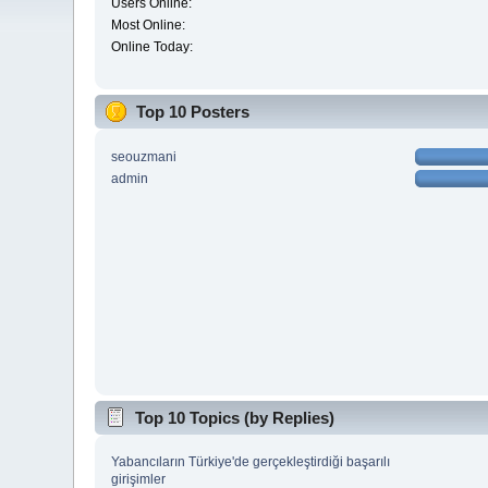
Users Online:
Most Online:
Online Today:
Top 10 Posters
seouzmani
admin
Top 10 Topics (by Replies)
Yabancıların Türkiye'de gerçekleştirdiği başarılı
girişimler