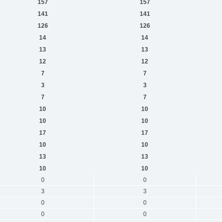
157
157
141
141
126
126
14
14
13
13
12
12
7
7
3
3
7
7
10
10
10
10
17
17
10
10
13
13
10
10
0
0
3
3
0
0
0
0