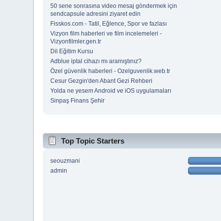
50 sene sonrasına video mesaj göndermek için
sendcapsule adresini ziyaret edin
Fisskos.com - Tatil, Eğlence, Spor ve fazlası
Vizyon film haberleri ve film incelemeleri -
Vizyonfilmler.gen.tr
Dil Eğitim Kursu
Adblue iptal cihazı mı aramıştınız?
Özel güvenlik haberleri - Ozelguvenlik.web.tr
Cesur Gezgin'den Abant Gezi Rehberi
Yolda ne yesem Android ve iOS uygulamaları
Sinpaş Finans Şehir
Top Topic Starters
seouzmani
admin