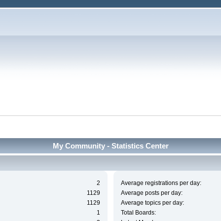
My Community - Statistics Center
2
Average registrations per day:
1129
Average posts per day:
1129
Average topics per day:
1
Total Boards: